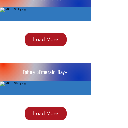
Load More
Tahoe «Emerald Bay»
Load More