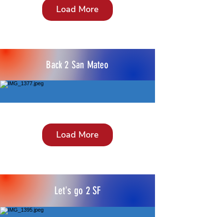
Load More
Back 2 San Mateo
Load More
Let's go 2 SF