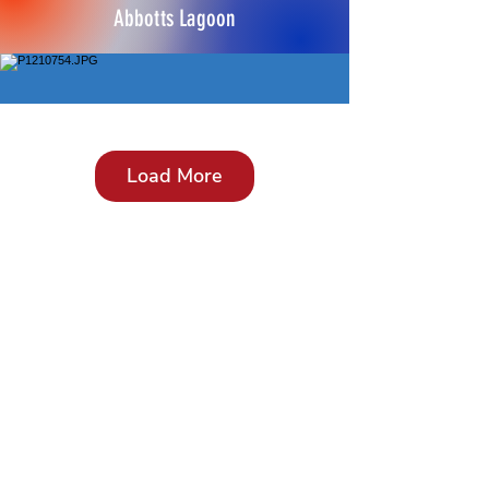
Abbotts Lagoon
Load More
Shopping und so …
Load More