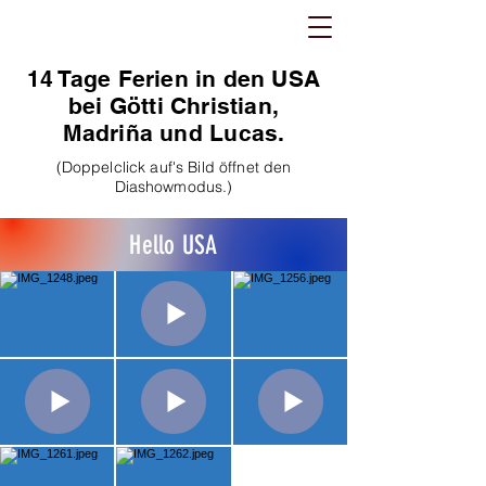
14 Tage Ferien in den USA
bei Götti Christian,
Madriña und Lucas.
(Doppelclick auf's Bild öffnet den
Diashowmodus.)
Hello USA