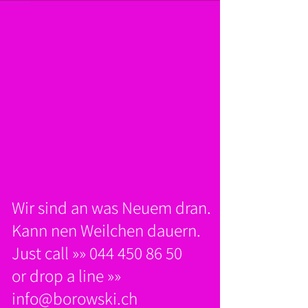
Wir sind an was Neuem dran.
Kann nen Weilchen dauern.
Just call »» 044 450 86 50
or drop a line »»
info@borowski.ch