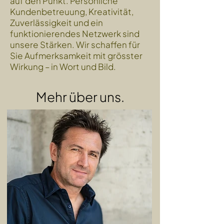
auf den Punkt. Persönliche
Kundenbetreuung, Kreativität,
Zuverlässigkeit und ein
funktionierendes Netzwerk sind
unsere Stärken. Wir schaffen für
Sie Aufmerksamkeit mit grösster
Wirkung – in Wort und Bild.
Mehr über uns.