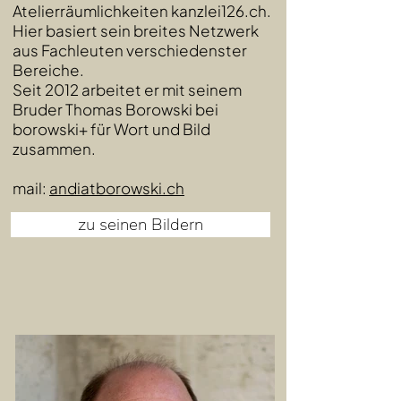
Atelierräumlichkeiten
kanzlei126.ch
.
Hier basiert sein breites Netzwerk
aus Fachleuten verschiedenster
Bereiche.
Seit 2012 arbeitet er mit seinem
Bruder Thomas Borowski bei
borowski+ für Wort und Bild
zusammen.
mail:
andiatborowski.ch
zu seinen Bildern