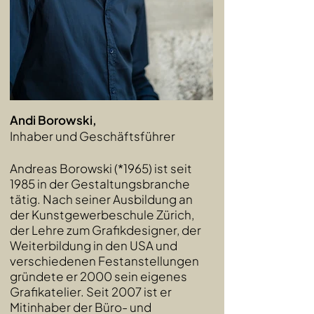
Andi Borowski,
Inhaber und Geschäftsführer
Andreas Borowski (*1965) ist seit
1985 in der Gestaltungsbranche
tätig. Nach seiner Ausbildung an
der Kunstgewerbeschule Zürich,
der Lehre zum Grafikdesigner, der
Weiterbildung in den USA und
verschiedenen Festanstellungen
gründete er 2000 sein eigenes
Grafikatelier. Seit 2007 ist er
Mitinhaber der Büro- und