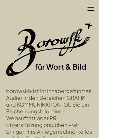
für Wort
& Bild
borowski+ ist Ihr inhabergeführtes
Atelier in den Bereichen GRAFIK
und KOMMUNIKATION. Ob Sie ein
Erscheinungsbild, einen
Webauftritt oder PR-
Unterstützung brauchen – wir
bringen Ihre Anliegen schnörkellos