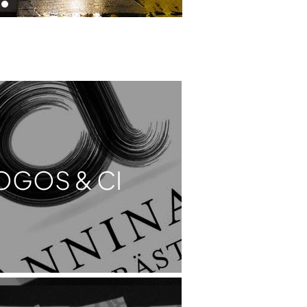
OGOS & CI