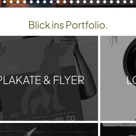
Blick ins Portfolio.
PLAKATE & FLYER
L