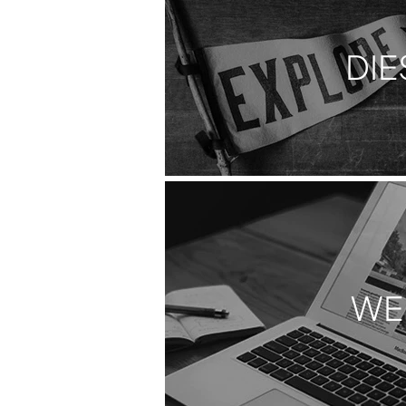
DIE
WE