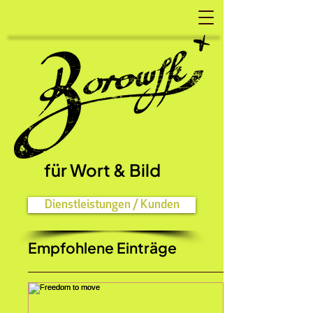
für Wort
& Bild
Dienstleistungen / Kunden
Empfohlene Einträge