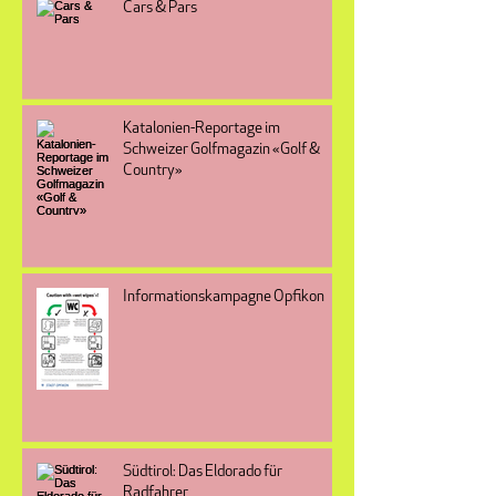
Cars & Pars
Katalonien-Reportage im
Schweizer Golfmagazin «Golf &
Country»
Informationskampagne Opfikon
Südtirol: Das Eldorado für
Radfahrer