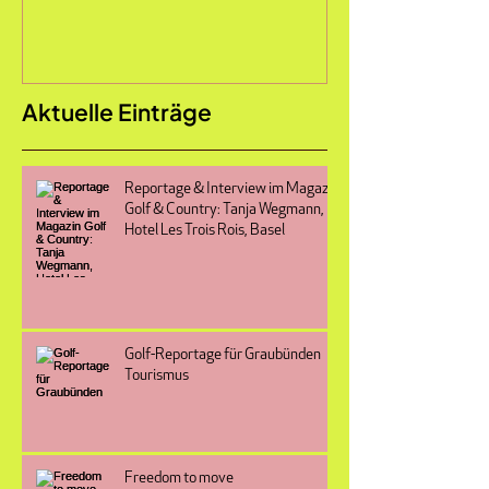
Aktuelle Einträge
Reportage & Interview im Magazin
Golf & Country: Tanja Wegmann,
Hotel Les Trois Rois, Basel
Golf-Reportage für Graubünden
Tourismus
Freedom to move