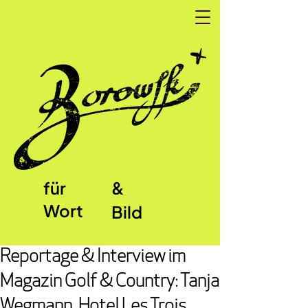
für
&
Wort
Bild
Reportage & Interview im
Magazin Golf & Country: Tanja
Wegmann, Hotel Les Trois