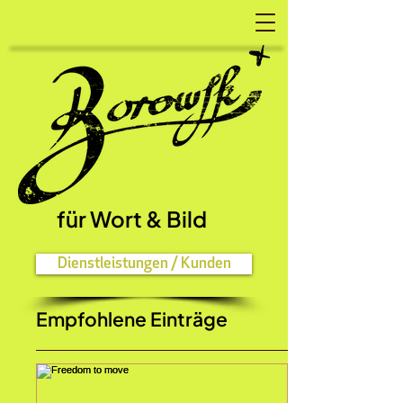
für Wort
& Bild
Dienstleistungen / Kunden
Empfohlene Einträge