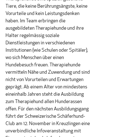
Tiere, die keine Berührungsängste, keine 
Vorurteile und kein Leistungsdenken 
haben. Im Team erbringen die 
ausgebildeten Therapiehunde und ihre 
Halter regelmässig soziale 
Dienstleistungen in verschiedenen 
Institutionen (wie Schulen oder Spitäler), 
wo sich Menschen über einen 
Hundebesuch freuen. Therapiehunde 
vermitteln Nähe und Zuwendung und sind 
nicht von Vorurteilen und Erwartungen 
geprägt. Ab einem Alter von mindestens 
eineinhalb Jahren steht die Ausbildung 
zum Therapiehund allen Hunderassen 
offen. Für den nächsten Ausbildungsgang 
führt der Schweizerische Schäferhund-
Club am 12. November in Kreuzlingen eine 
unverbindliche Infoveranstaltung mit 