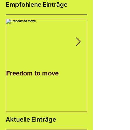
Empfohlene Einträge
Freedom to move
Reportagen & 
Schule Opfiko
Aktuelle Einträge