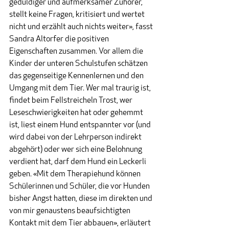
geduldiger und aufmerksamer Zuhörer, 
stellt keine Fragen, kritisiert und wertet 
nicht und erzählt auch nichts weiter», fasst 
Sandra Altorfer die positiven 
Eigenschaften zusammen. Vor allem die 
Kinder der unteren Schulstufen schätzen 
das gegenseitige Kennenlernen und den 
Umgang mit dem Tier. Wer mal traurig ist, 
findet beim Fellstreicheln Trost, wer 
Leseschwierigkeiten hat oder gehemmt 
ist, liest einem Hund entspannter vor (und 
wird dabei von der Lehrperson indirekt 
abgehört) oder wer sich eine Belohnung 
verdient hat, darf dem Hund ein Leckerli 
geben. «Mit dem Therapiehund können 
Schülerinnen und Schüler, die vor Hunden 
bisher Angst hatten, diese im direkten und 
von mir genaustens beaufsichtigten 
Kontakt mit dem Tier abbauen», erläutert 