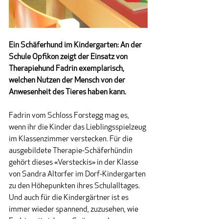
Ein Schäferhund im Kindergarten: An der 
Schule Opfikon zeigt der Einsatz von 
Therapiehund Fadrin exemplarisch, 
welchen Nutzen der Mensch von der 
Anwesenheit des Tieres haben kann.
Fadrin vom Schloss Forstegg mag es, 
wenn ihr die Kinder das Lieblingsspielzeug 
im Klassenzimmer verstecken. Für die 
ausgebildete Therapie-Schäferhündin 
gehört dieses «Versteckis» in der Klasse 
von Sandra Altorfer im Dorf-Kindergarten 
zu den Höhepunkten ihres Schulalltages. 
Und auch für die Kindergärtner ist es 
immer wieder spannend, zuzusehen, wie 