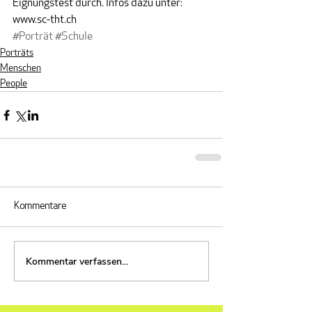
Eignungstest durch. Infos dazu unter: 
www.sc-tht.ch
#Porträt
#Schule
Porträts
Menschen
People
Kommentare
Kommentar verfassen...