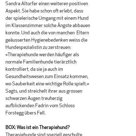
Sandra Altorfer einen weiteren positiven 
Aspekt. Sie habe schon oft erlebt, dass 
der spielerische Umgang mit einem Hund 
im Klassenzimmer solche Ängste abbauen 
konnte. Und auch die von manchen  Eltern 
geäusserten Hygienebedenken weiss die 
Hundespezialistin zu zerstreuen: 
«Therapiehunde werden häufiger als 
normale Familienhunde tierärztlich 
kontrolliert, da sie ja auch im 
Gesundheitswesen zum Einsatz kommen, 
wo Sauberkeit eine wichtige Rolle spielt.» 
Sagts, und streichelt ihrer aus grossen 
schwarzen Augen treuherzig 
aufblickenden Fadrin vom Schloss 
Forstegg übers Fell.
BOX: Was ist ein Therapiehund?
Therapiehunde sind speziell geschulte 