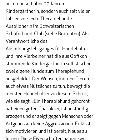
nicht nur seit über 20 Jahren 
Kindergärtnerin, sondern auch seit vielen 
Jahren versierte Therapiehunde-
Ausbildnerin im Schweizerischen 
Schäferhund-Club (siehe Box unten). Als 
Verantwortliche des 
Ausbildungslehrganges für Hundehalter 
und ihre Vierbeiner hat die aus Opfikon 
stammende Kindergärtnerin selbst schon 
zwei eigene Hunde zum Therapiehund 
ausgebildet. Der Wunsch, mit den Tieren 
auch etwas Nützliches zu tun, bewegt die 
meisten Hundehalter zu diesem Schritt, 
wie sie sagt: «Ein Therapiehund gehorcht, 
hat einen guten Charakter, ist anständig 
erzogen und er zeigt gegen Menschen oder 
Artgenossen keine Aggressionen. Er lässt 
sich motivieren und ist bereit, Neues zu 
lernen. Diese Eigenschaften haben zwei 