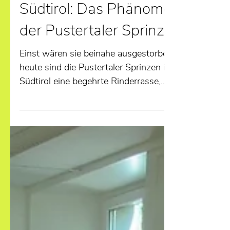
Südtirol: Das Phänomen
der Pustertaler Sprinzen
Einst wären sie beinahe ausgestorben,
heute sind die Pustertaler Sprinzen in
Südtirol eine begehrte Rinderrasse,
sowohl in der...