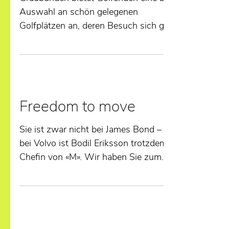
Auswahl an schön gelegenen
Golfplätzen an, deren Besuch sich gut
kombinieren lässt. Die Probe...
Freedom to move
Sie ist zwar nicht bei James Bond – aber
bei Volvo ist Bodil Eriksson trotzdem die
Chefin von «M». Wir haben Sie zum
Interview getroffen.