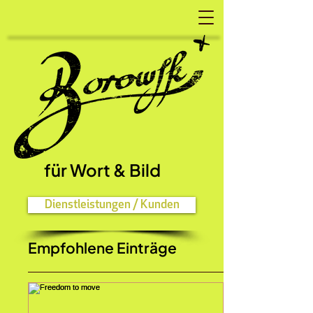
für Wort
& Bild
Dienstleistungen / Kunden
Empfohlene Einträge