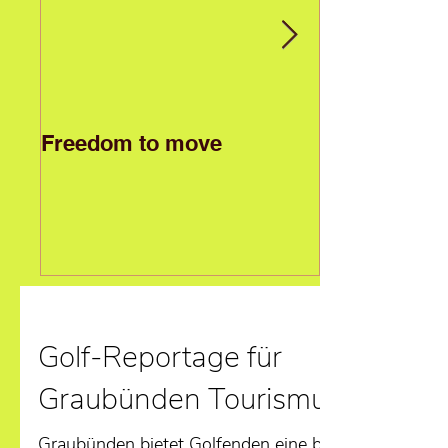
Freedom to move
Golf-Reportage für
Graubünden Tourismus
Graubünden bietet Golfenden eine breite