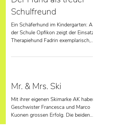
Der Hund als treuer
Schulfreund
Ein Schäferhund im Kindergarten: An
der Schule Opfikon zeigt der Einsatz von
Therapiehund Fadrin exemplarisch,
welchen Nutzen der Mensch...
Mr. & Mrs. Ski
Mit ihrer eigenen Skimarke AK haben die
Geschwister Francesca und Marco
Kuonen grossen Erfolg. Die beiden